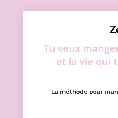
Z
Tu veux manger 
et la vie qui 
La méthode pour mange