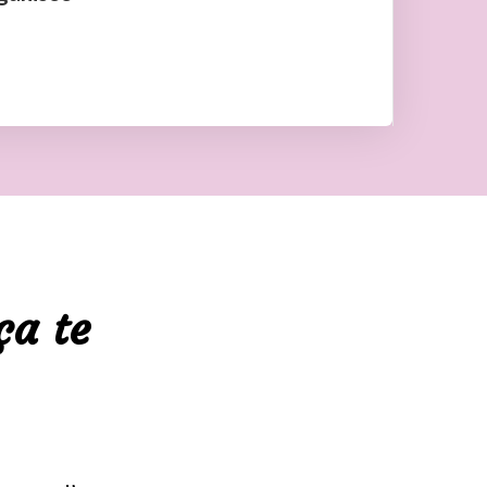
ça te