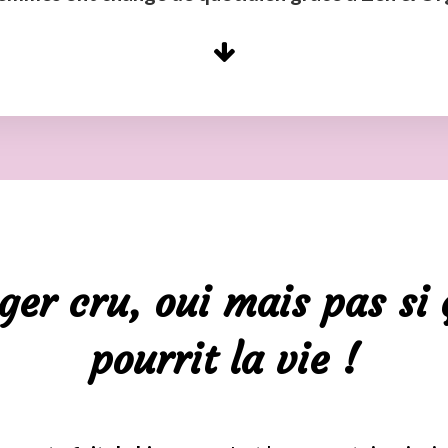
er cru, oui mais pas si 
pourrit la vie !