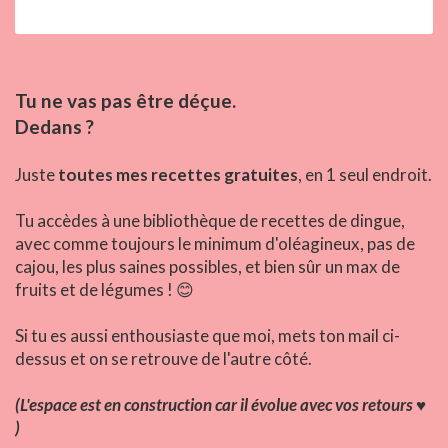
Tu ne vas pas être déçue.
Dedans ?
Juste
toutes mes recettes gratuites
, en 1 seul endroit.
Tu accèdes à une bibliothèque de recettes de dingue,
avec comme toujours le minimum d'oléagineux, pas de
cajou, les plus saines possibles, et bien sûr un max de
😊
fruits et de légumes !
Si tu es aussi enthousiaste que moi, mets ton mail ci-
dessus et on se retrouve de l'autre côté.
(L'espace est en construction car il évolue avec vos retours
♥️
)