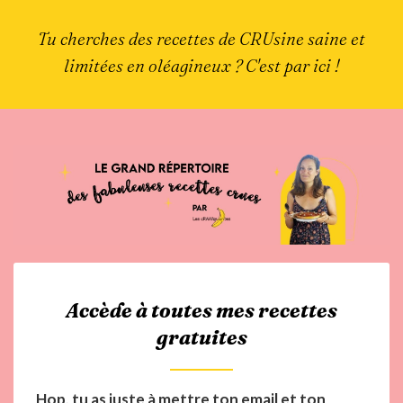
Tu cherches des recettes de CRUsine saine et
limitées en oléagineux ? C'est par ici !
Accède à toutes mes recettes
gratuites
Hop, tu as juste à mettre ton email et ton